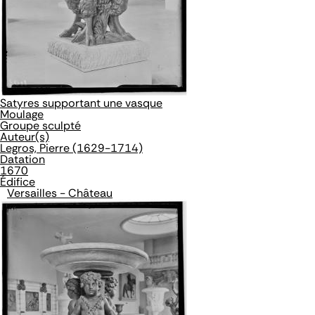
Satyres supportant une vasque
Moulage
Groupe sculpté
Auteur(s)
Legros, Pierre (1629-1714)
Datation
1670
Édifice
Versailles - Château