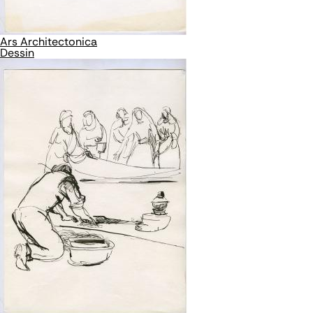
Ars Architectonica
Dessin