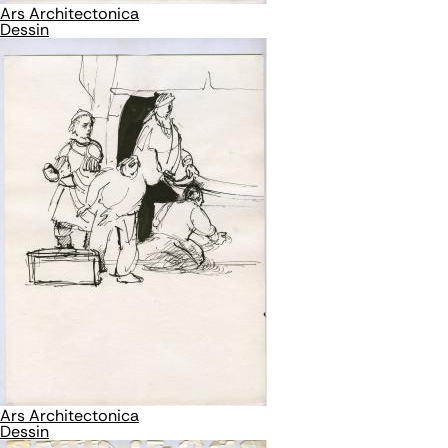
Ars Architectonica
Dessin
Ars Architectonica
Dessin