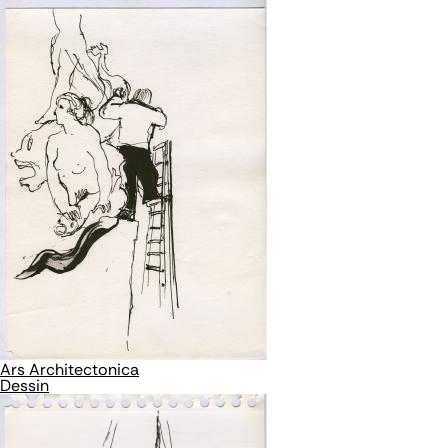
Ars Architectonica
Dessin