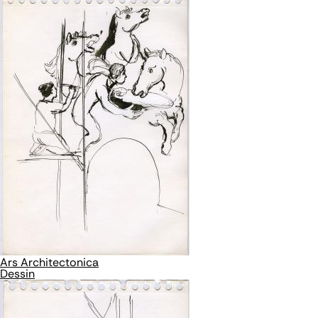
Ars Architectonica
Dessin