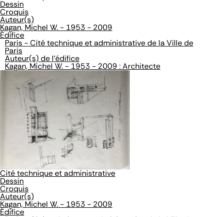
Dessin
Croquis
Auteur(s)
Kagan, Michel W. - 1953 - 2009
Édifice
Paris - Cité technique et administrative de la Ville de
Paris
Auteur(s) de l'édifice
Kagan, Michel W. - 1953 - 2009 : Architecte
Cité technique et administrative
Dessin
Croquis
Auteur(s)
Kagan, Michel W. - 1953 - 2009
Édifice