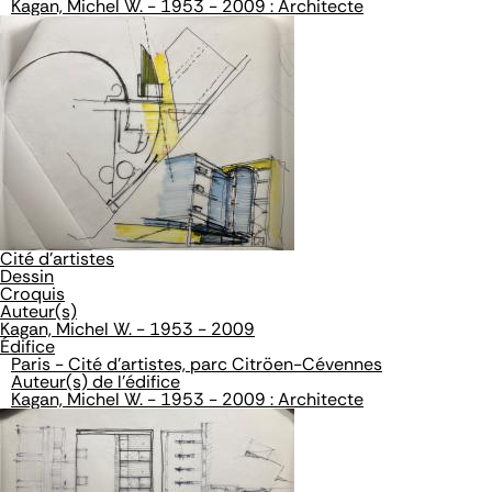
Kagan, Michel W. - 1953 - 2009 : Architecte
Cité d'artistes
Dessin
Croquis
Auteur(s)
Kagan, Michel W. - 1953 - 2009
Édifice
Paris - Cité d'artistes, parc Citröen-Cévennes
Auteur(s) de l'édifice
Kagan, Michel W. - 1953 - 2009 : Architecte