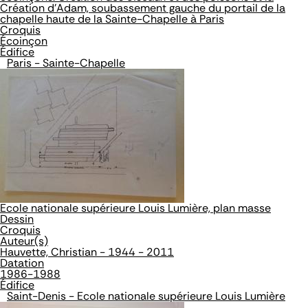
Création d'Adam, soubassement gauche du portail de la
chapelle haute de la Sainte-Chapelle à Paris
Croquis
Écoinçon
Édifice
Paris - Sainte-Chapelle
Ecole nationale supérieure Louis Lumière, plan masse
Dessin
Croquis
Auteur(s)
Hauvette, Christian - 1944 - 2011
Datation
1986-1988
Édifice
Saint-Denis - Ecole nationale supérieure Louis Lumière