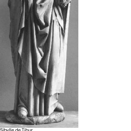
Sibylle de Tibur