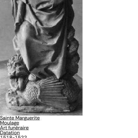
Sainte Marguerite
Moulage
Art funéraire
Datation
1518-1522