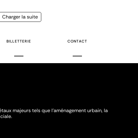
Page
Charger la suite
suivante
BILLETTERIE
CONTACT
iétaux majeurs tels que l'aménagement urbain, la
ciale.