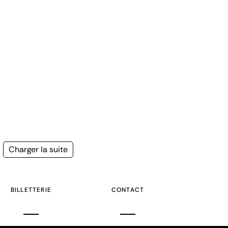
Page
Charger la suite
suivante
BILLETTERIE
CONTACT