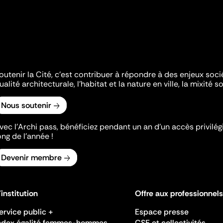
outenir la Cité, c'est contribuer à répondre à des enjeux soc
ualité architecturale, l'habitat et la nature en ville, la mixité so
Nous soutenir
vec l’Archi pass, bénéficiez pendant un an d’un accès privilégi
ong de l’année !
Devenir membre
'institution
Offre aux professionnels
ervice public +
Espace presse
ndex égalité femmes-hommes
CSE et collectivités