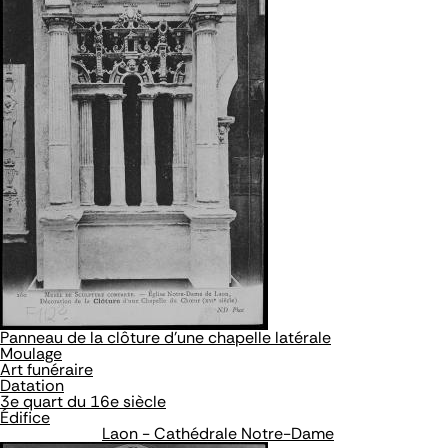
Panneau de la clôture d'une chapelle latérale
Moulage
Art funéraire
Datation
3e quart du 16e siècle
Édifice
Laon - Cathédrale Notre-Dame