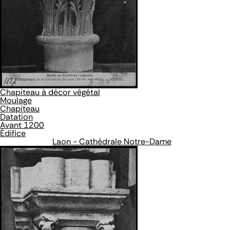
Chapiteau à décor végétal
Moulage
Chapiteau
Datation
Avant 1200
Édifice
Laon - Cathédrale Notre-Dame