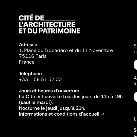
Adresse
S
1, Place du Trocadéro et du 11 Novembre
q
75116 Paris
France
Téléphone
A
+33 1 58 51 52 00
l
Jours et heures d'ouverture
La Cité est ouverte tous les jours de 11h à 19h
(sauf le mardi).
Nocturne le jeudi jusqu'à 21h.
Informations et conditions d'accueil
L
S
I