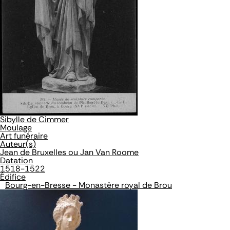
Sibylle de Cimmer
Moulage
Art funéraire
Auteur(s)
Jean de Bruxelles ou Jan Van Roome
Datation
1518-1522
Édifice
Bourg-en-Bresse - Monastère royal de Brou