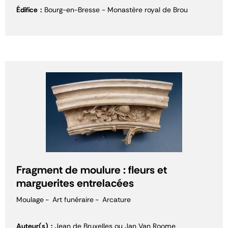
Édifice
Bourg-en-Bresse - Monastère royal de Brou
Fragment de moulure : fleurs et
marguerites entrelacées
Moulage
Art funéraire
Arcature
Auteur(s)
Jean de Bruxelles ou Jan Van Roome