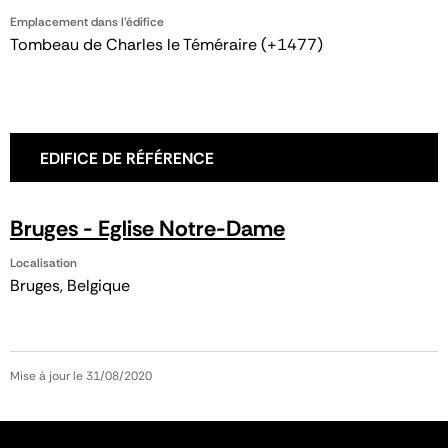
Emplacement dans l'édifice
Tombeau de Charles le Téméraire (+1477)
EDIFICE DE RÉFÉRENCE
Bruges - Eglise Notre-Dame
Localisation
Bruges, Belgique
Mise à jour le 31/08/2020