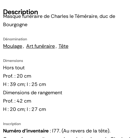
Description
Masque funéraire de Charles le Téméraire, duc de
Bourgogne
Dénomination
Moulage
Art funéraire
Tête
Dimensions
Hors tout
Prof. : 20 cm
H : 39 cm; l : 25 cm
Dimensions de rangement
Prof. : 42 cm
H : 20 cm; l : 27 cm
Inscription
Numéro d'inventaire
: I77. (Au revers de la tête).