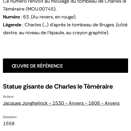
Ce numéro renvoit au moulage du tombeau de Charles le
Téméraire (MOU.00745).
Numéro
: 63. (Au revers, en rouge).
Légende
: Charles (...) d'après le tombeau de Bruges. (côté
dextre, au niveau de l'épaule, au crayon graphite).
ŒUVRE DE RÉFÉRENCE
Statue gisante de Charles le Téméraire
Auteur
Jacques Jonghelinck - 1530 - Anvers - 1606 - Anvers
Datation
1558