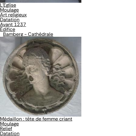
L'Eglise
Moulage
Art religieux
Datation
Avant 1237
Édifice
Bamberg - Cathédrale
Médaillon : tête de femme criant
Moulage
Relief
Datation