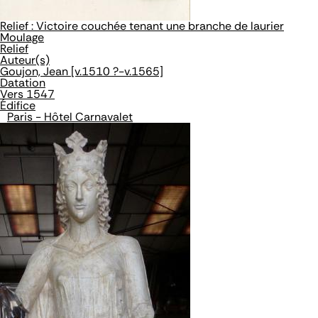
Relief : Victoire couchée tenant une branche de laurier
Moulage
Relief
Auteur(s)
Goujon, Jean [v.1510 ?-v.1565]
Datation
Vers 1547
Édifice
Paris - Hôtel Carnavalet