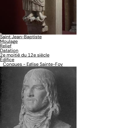
Saint Jean-Baptiste
Moulage
Relief
Datation
2e moitié du 12e siècle
Édifice
Conques - Eglise Sainte-Foy