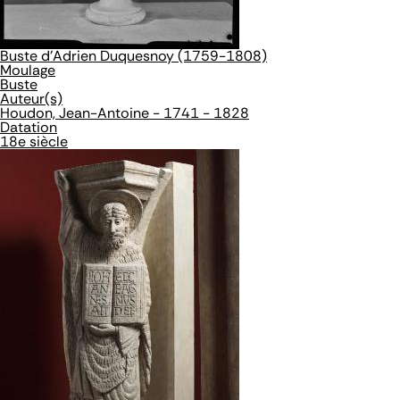
Buste d'Adrien Duquesnoy (1759-1808)
Moulage
Buste
Auteur(s)
Houdon, Jean-Antoine - 1741 - 1828
Datation
18e siècle