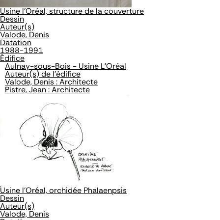
Usine l'Oréal, structure de la couverture
Dessin
Auteur(s)
Valode, Denis
Datation
1988-1991
Édifice
Aulnay-sous-Bois - Usine L'Oréal
Auteur(s) de l'édifice
Valode, Denis : Architecte
Pistre, Jean : Architecte
Usine l'Oréal, orchidée Phalaenpsis
Dessin
Auteur(s)
Valode, Denis