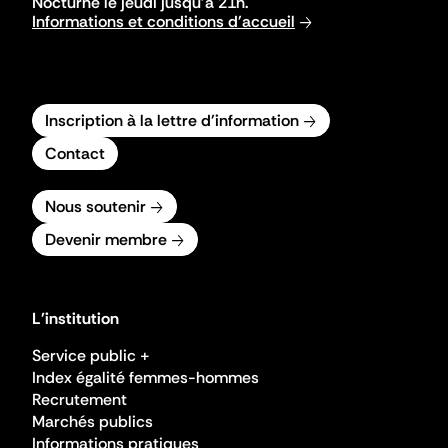
Nocturne le jeudi jusqu'à 21h.
Informations et conditions d'accueil
Inscription à la lettre d'information
Contact
Nous soutenir
Devenir membre
L'institution
Service public +
Index égalité femmes-hommes
Recrutement
Marchés publics
Informations pratiques