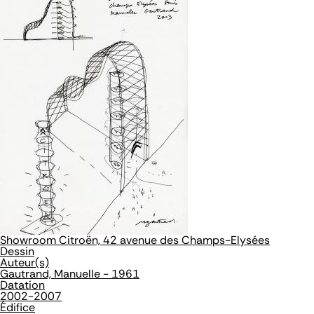
Showroom Citroën, 42 avenue des Champs-Elysées
Dessin
Auteur(s)
Gautrand, Manuelle - 1961
Datation
2002-2007
Édifice