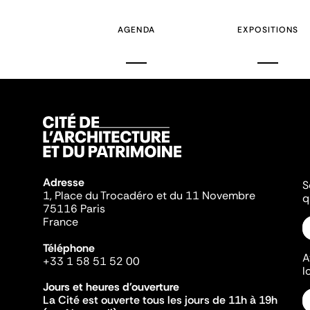
AGENDA
EXPOSITIONS
Adresse
S
1, Place du Trocadéro et du 11 Novembre
q
75116 Paris
France
Téléphone
A
+33 1 58 51 52 00
l
Jours et heures d'ouverture
La Cité est ouverte tous les jours de 11h à 19h