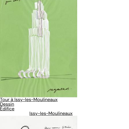
Tour à Issy-les-Moulineaux
Dessin
Édifice
Issy-les-Moulineaux