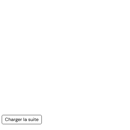
Page
Charger la suite
suivante