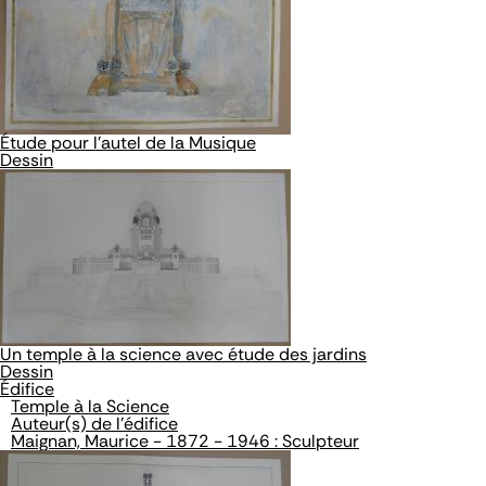
Étude pour l'autel de la Musique
Dessin
Un temple à la science avec étude des jardins
Dessin
Édifice
Temple à la Science
Auteur(s) de l'édifice
Maignan, Maurice - 1872 - 1946 : Sculpteur