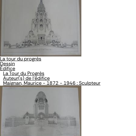
La tour du progrès
Dessin
Édifice
La Tour du Progrès
Auteur(s) de l'édifice
Maignan, Maurice - 1872 - 1946 : Sculpteur