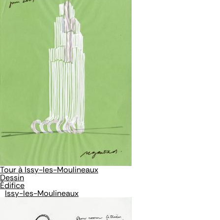
Tour à Issy-les-Moulineaux
Dessin
Édifice
Issy-les-Moulineaux