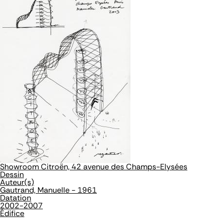
Showroom Citroën, 42 avenue des Champs-Elysées
Dessin
Auteur(s)
Gautrand, Manuelle - 1961
Datation
2002-2007
Édifice