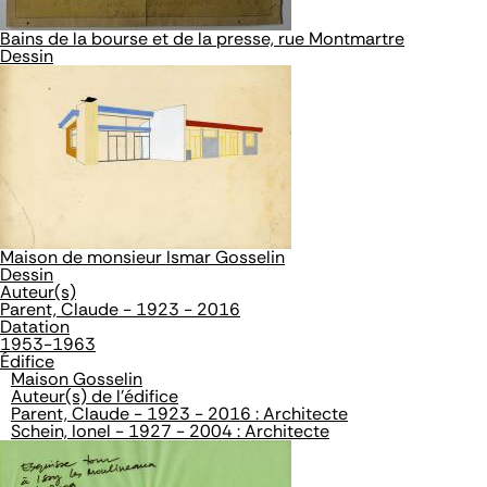
Bains de la bourse et de la presse, rue Montmartre
Dessin
Maison de monsieur Ismar Gosselin
Dessin
Auteur(s)
Parent, Claude - 1923 - 2016
Datation
1953-1963
Édifice
Maison Gosselin
Auteur(s) de l'édifice
Parent, Claude - 1923 - 2016 : Architecte
Schein, Ionel - 1927 - 2004 : Architecte