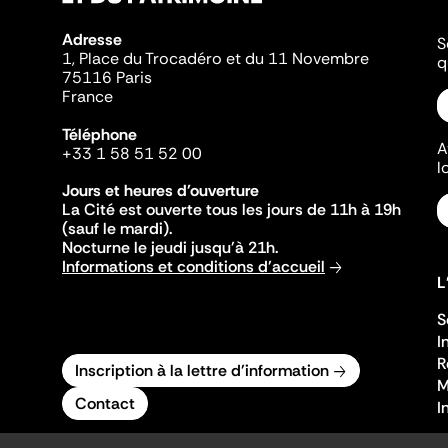
Adresse
S
1, Place du Trocadéro et du 11 Novembre
q
75116 Paris
France
Téléphone
A
+33 1 58 51 52 00
l
Jours et heures d'ouverture
La Cité est ouverte tous les jours de 11h à 19h
(sauf le mardi).
Nocturne le jeudi jusqu'à 21h.
Informations et conditions d'accueil
L
S
I
R
Inscription à la lettre d'information
M
Contact
I