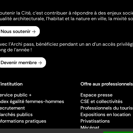
outenir la Cité, c'est contribuer à répondre à des enjeux soc
ualité architecturale, l'habitat et la nature en ville, la mixité so
Nous soutenir
vec l’Archi pass, bénéficiez pendant un an d’un accès privilégi
ong de l’année !
Devenir membre
'institution
Offre aux professionnels
ervice public +
Espace presse
ndex égalité femmes-hommes
CSE et collectivités
ecrutement
Professionnels du touri
archés publics
Expositions en location
nformations pratiques
Privatisations
Mécénat