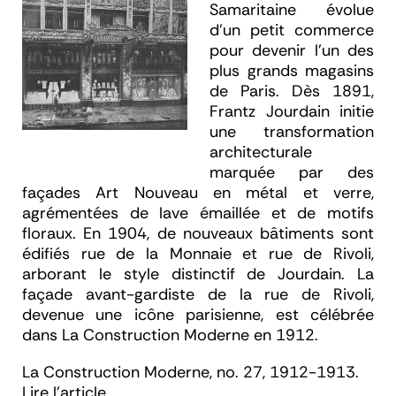
Samaritaine évolue
d'un petit commerce
pour devenir l'un des
plus grands magasins
de Paris. Dès 1891,
Frantz Jourdain initie
une transformation
architecturale
marquée par des
façades Art Nouveau en métal et verre,
agrémentées de lave émaillée et de motifs
floraux. En 1904, de nouveaux bâtiments sont
édifiés rue de la Monnaie et rue de Rivoli,
arborant le style distinctif de Jourdain. La
façade avant-gardiste de la rue de Rivoli,
devenue une icône parisienne, est célébrée
dans
La Construction Moderne
en 1912.
La Construction Moderne, no. 27, 1912-1913.
Lire l'article