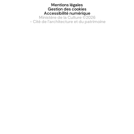
Mentions légales
Gestion des cookies
Accessibilité numérique
Ministère de la Culture ©2026
- Cité de l'architecture et du patrimoine