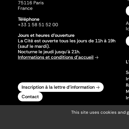
75116 Paris
France
Téléphone
A
+33 1 58 51 52 00
l
Jours et heures d'ouverture
La Cité est ouverte tous les jours de 11h à 19h
(sauf le mardi).
Nocturne le jeudi jusqu'à 21h.
Informations et conditions d'accueil
L
S
I
R
Inscription à la lettre d'information
M
Contact
I
This site uses cookies and 
Mentions légales
Gestion des cookies
Accessibilité numérique