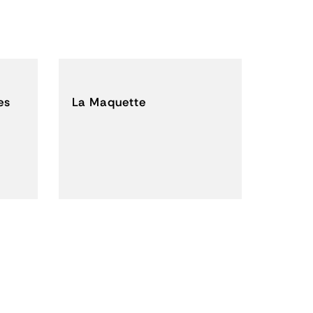
es
La Maquette