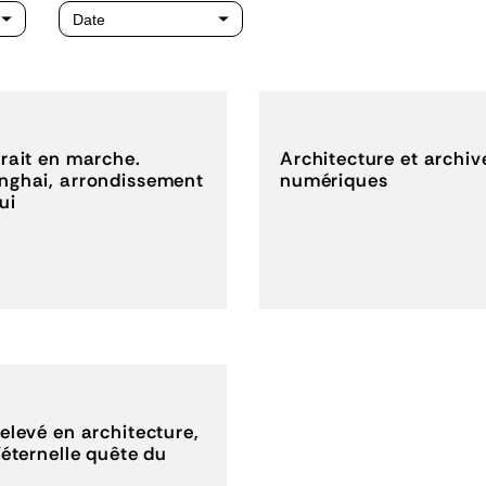
trait en marche.
Architecture et archiv
nghai, arrondissement
numériques
ui
elevé en architecture,
’éternelle quête du