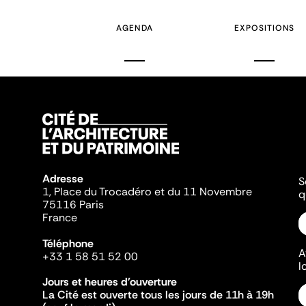
AGENDA
EXPOSITIONS
Adresse
S
1, Place du Trocadéro et du 11 Novembre
q
75116 Paris
France
Téléphone
A
+33 1 58 51 52 00
l
Jours et heures d'ouverture
La Cité est ouverte tous les jours de 11h à 19h