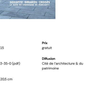
Prix
015
gratuit
Diffusion
3-35-0 (pdf)
Cité de l'architecture & du
patrimoine
x 20,5 cm