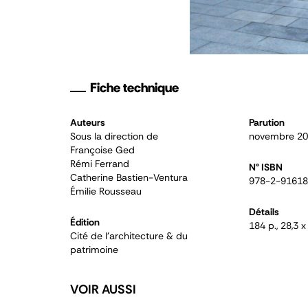
Fiche technique
Auteurs
Parution
Sous la direction de
novembre 2
Françoise Ged
Rémi Ferrand
N° ISBN
Catherine Bastien-Ventura
978-2-91618
Émilie Rousseau
Détails
Édition
184 p., 28,3 
Cité de l'architecture & du
patrimoine
VOIR AUSSI