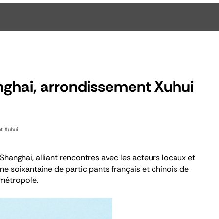
nghai, arrondissement Xuhui
nt Xuhui
 Shanghai, alliant rencontres avec les acteurs locaux et
une soixantaine de participants français et chinois de
 métropole.