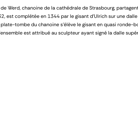
pe de Werd, chanoine de la cathédrale de Strasbourg, partagent
32, est complétée en 1344 par le gisant d'Ulrich sur une dalle
plate-tombe du chanoine s'élève le gisant en quasi ronde-boss
'ensemble est attribué au sculpteur ayant signé la dalle supér