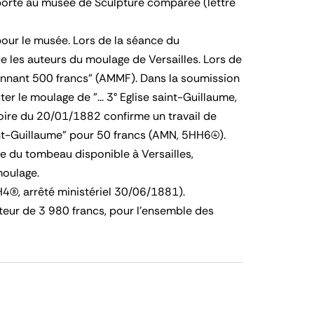
sporté au musée de Sculpture comparée (lettre
our le musée. Lors de la séance du
e les auteurs du moulage de Versailles. Lors de
ennant 500 francs" (AMMF). Dans la soumission
r le moulage de "... 3° Eglise saint-Guillaume,
oire du 20/01/1882 confirme un travail de
t-Guillaume" pour 50 francs (AMN, 5HH6(4)).
 du tombeau disponible à Versailles,
moulage.
(8), arrêté ministériel 30/06/1881).
teur de 3 980 francs, pour l'ensemble des