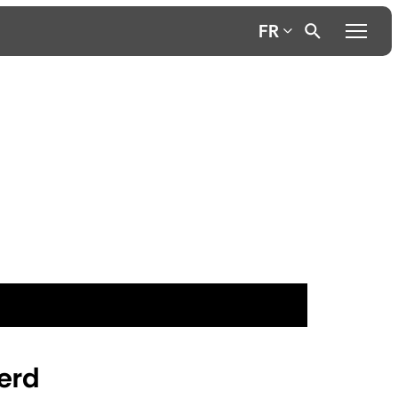
FR
erd