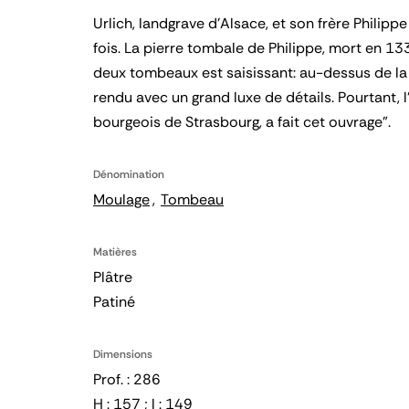
Urlich, landgrave d'Alsace, et son frère Philip
fois. La pierre tombale de Philippe, mort en 13
deux tombeaux est saisissant: au-dessus de la 
rendu avec un grand luxe de détails. Pourtant, l
bourgeois de Strasbourg, a fait cet ouvrage".
Dénomination
Moulage
Tombeau
Matières
Plâtre
Patiné
Dimensions
Prof. : 286
H : 157 ; l : 149