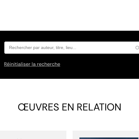
Réinitialiser la recherche
ŒUVRES EN RELATION