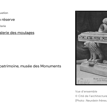
tuation
 réserve
lerie
alerie des moulages
 du patrimoine, musée des Monuments
Vue d'ensemble
© Cité de l'architectur
(Photo : Neurdein frères