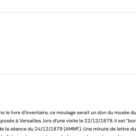
 le livre d'inventaire, ce moulage serait un don du musée du
osés à Versailles, lors d'une visite le 22/12/1879: il est "
rs de la séance du 24/12/1879 (AMMF). Une minute de lettre 