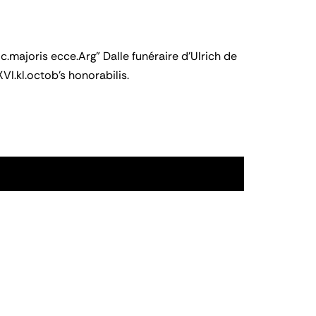
c.majoris ecce.Arg" Dalle funéraire d'Ulrich de
I.kl.octob's honorabilis.