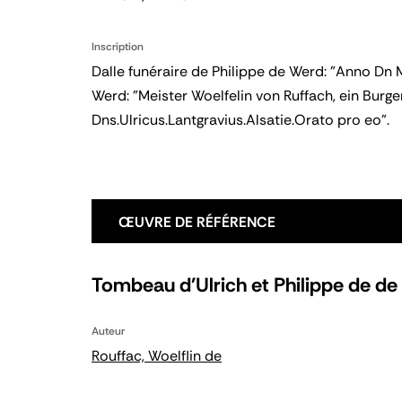
Inscription
Dalle funéraire de Philippe de Werd: "Anno Dn M
Werd: "Meister Woelfelin von Ruffach, ein Burge
Dns.Ulricus.Lantgravius.Alsatie.Orato pro eo".
ŒUVRE DE RÉFÉRENCE
Tombeau d'Ulrich et Philippe de d
Auteur
Rouffac, Woelflin de