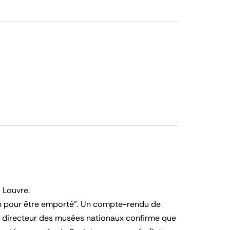
 Louvre.
bon pour être emporté". Un compte-rendu de
du directeur des musées nationaux confirme que