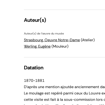
Auteur(s)
Auteur(s) de l'œuvre du musée
Strasbourg, Oeuvre Notre-Dame
(Atelier)
Werling, Eugène
(Mouleur)
Datation
1870-1881
D'après une mention ajoutée anciennement dans
Le moulage est repéré parmi ceux du Louvre exp
cette visite est fait à la sous-commission lo