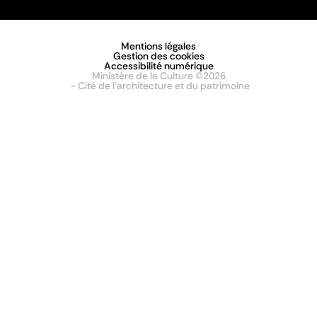
Mentions légales
Gestion des cookies
Accessibilité numérique
Ministère de la Culture ©2026
- Cité de l'architecture et du patrimoine