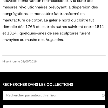
nouvelle construction néo-classique. A la suite des
mesures révolutionnaires prévoyant la dispersion des
congrégations, le monastère fut transformé en
manufacture de coton. La galerie nord du cloître fut
démolie dès 1765 et les trois autres suivirent entre 1811
et 1814 ; quelques-unes de ses sculptures furent
envoyées au musée des Augustins.
Mise à jour le 02/05/2016
RECHERCHER DANS LES COLLECTIONS