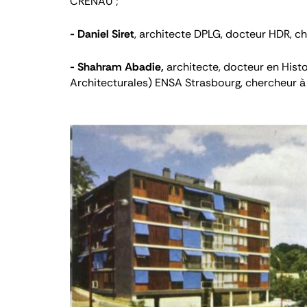
CRENAU
;
-
Daniel Siret
, architecte DPLG, docteur HDR, 
-
Shahram Abadie,
architecte, docteur en Histo
Architecturales) ENSA Strasbourg, chercheur à 