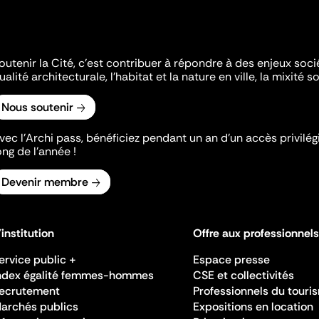
outenir la Cité, c'est contribuer à répondre à des enjeux soc
ualité architecturale, l'habitat et la nature en ville, la mixité so
Nous soutenir
vec l’Archi pass, bénéficiez pendant un an d’un accès privilégi
ong de l’année !
Devenir membre
'institution
Offre aux professionnels
ervice public +
Espace presse
ndex égalité femmes-hommes
CSE et collectivités
ecrutement
Professionnels du touri
archés publics
Expositions en location