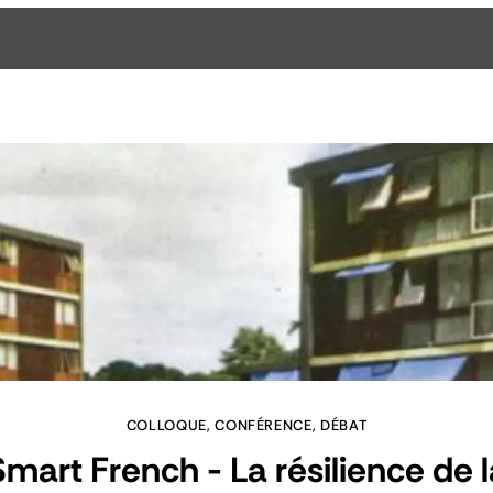
COLLOQUE, CONFÉRENCE, DÉBAT
Smart French - La résilience de l