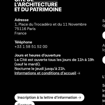
Adresse
S
1, Place du Trocadéro et du 11 Novembre
q
75116 Paris
France
Téléphone
A
+33 1 58 51 52 00
l
Jours et heures d'ouverture
La Cité est ouverte tous les jours de 11h à 19h
(sauf le mardi).
Nocturne le jeudi jusqu'à 21h.
Informations et conditions d'accueil
L
S
I
R
Inscription à la lettre d'information
M