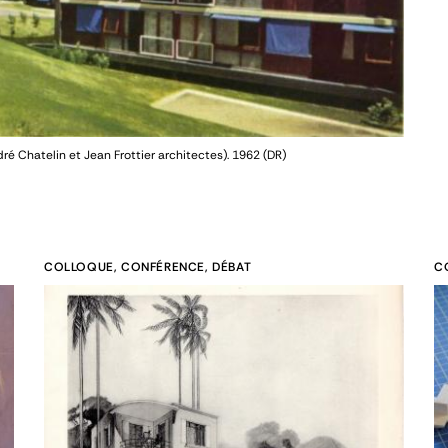
 Chatelin et Jean Frottier architectes). 1962
(DR)
COLLOQUE, CONFÉRENCE, DÉBAT
C