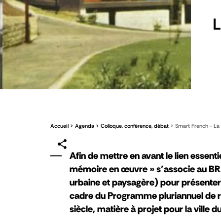
L
Accueil
Agenda
Colloque, conférence, débat
Smart French - La r
Afin de mettre en avant le lien essenti
mémoire en œuvre » s’associe au BRA
urbaine et paysagère) pour présenter 
cadre du Programme pluriannuel de 
siècle, matière à projet pour la ville d