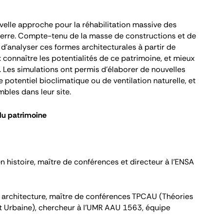
velle approche pour la réhabilitation massive des
guerre. Compte-tenu de la masse de constructions et de
t d'analyser ces formes architecturales à partir de
connaître les potentialités de ce patrimoine, et mieux
n. Les simulations ont permis d'élaborer de nouvelles
e potentiel bioclimatique ou de ventilation naturelle, et
mbles dans leur site.
du patrimoine
n histoire, maître de conférences et directeur à l'ENSA
n architecture, maître de conférences TPCAU (Théories
et Urbaine), chercheur à l’UMR AAU 1563, équipe