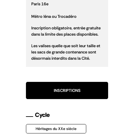
Paris 16e
Métro Iéna ou Trocadéro
Inscription obligatoire, entrée gratuite
dans la limite des places disponibles.
Les valises quelle que soit leur taille et
les sacs de grande contenance sont
désormais interdits dans la Cité.
INSCRIPTIONS
Cycle
Héritages du XXe siècle