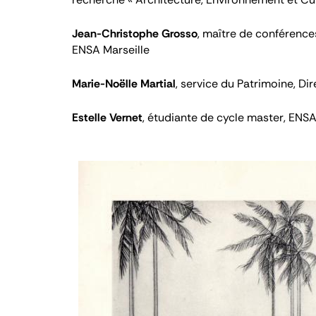
Jean-Christophe Grosso
, maître de conférences
ENSA Marseille
Marie-Noëlle Martial
, service du Patrimoine, Di
Estelle Vernet
, étudiante de cycle master, ENS