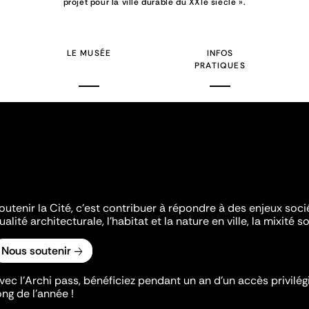
projet pour la ville durable du XXIe siècle ».
LE MUSÉE
INFOS
PRATIQUES
outenir la Cité, c'est contribuer à répondre à des enjeux soc
ualité architecturale, l'habitat et la nature en ville, la mixité so
Nous soutenir
vec l’Archi pass, bénéficiez pendant un an d’un accès privilégi
ong de l’année !