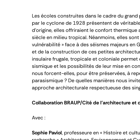
Les écoles construites dans le cadre du grand
par le cyclone de 1928 présentent de véritable
d’origine, elles offriraient le confort thermiqu
siècle en milieu tropical. Néanmoins, elles so
vulnérabilité » face à des séismes majeurs en G
et de la construction de ces petites architectu
insulaire frugale, tropicale et coloniale permet
sismique et les possibilités de leur mise en co
nous forcent-elles, pour être préservées, à rep
parasismique ? De quelles manières nous invite
approche architecturale respectueuse des singu
Collaboration BRAUP/Cité de l'architecture et 
Avec :
Sophie Paviol
, professeure en « Histoire et cul
recherche « Architecture, Environnement et Cu