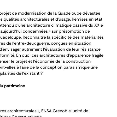
 projet de modernisation de la Guadeloupe dévastée
s qualités architecturales et d’usage. Remises en état
e attendu d’une architecture climatique passive du XXI
e
nt aujourd’hui condamnées « sur présomption de
uadeloupe. Reconnaître la spécificité des matérialités
res de l’entre-deux guerre, conçues en situation
 d’envisager autrement l’évaluation de leur résistance
nformité. En quoi ces architectures d’apparence fragile
enser le projet et l’économie de la construction
nt-elles à faire de la conception parasismique une
larités de l’existant ?
du patrimoine
tures architecturales », ENSA Grenoble, unité de
ltures Constructives »