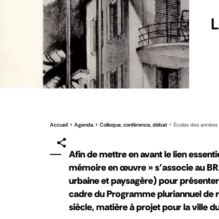
L
Accueil
Agenda
Colloque, conférence, débat
Écoles des années 
Afin de mettre en avant le lien essenti
mémoire en œuvre » s’associe au BRA
urbaine et paysagère) pour présenter 
cadre du Programme pluriannuel de 
siècle, matière à projet pour la ville d