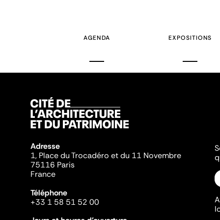
AGENDA
EXPOSITIONS
Adresse
S
1, Place du Trocadéro et du 11 Novembre
q
75116 Paris
France
Téléphone
A
+33 1 58 51 52 00
l