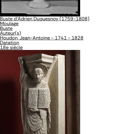
Buste d'Adrien Duquesnoy (1759-1808)
Moulage
Buste
Auteur(s)
Houdon, Jean-Antoine - 1741 - 1828
Datation
18e siècle