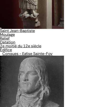
Saint Jean-Baptiste
Moulage
Relief
Datation
2e moitié du 12e siècle
Édifice
Conques - Eglise Sainte-Foy