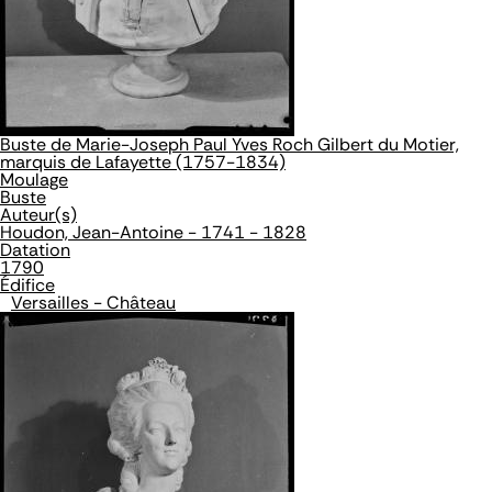
Buste de Marie-Joseph Paul Yves Roch Gilbert du Motier,
marquis de Lafayette (1757-1834)
Moulage
Buste
Auteur(s)
Houdon, Jean-Antoine - 1741 - 1828
Datation
1790
Édifice
Versailles - Château