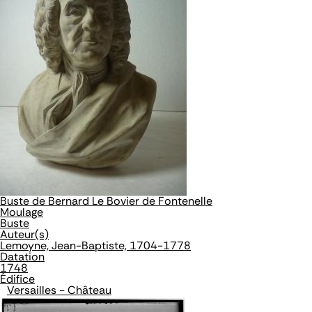
Buste de Bernard Le Bovier de Fontenelle
Moulage
Buste
Auteur(s)
Lemoyne, Jean-Baptiste, 1704-1778
Datation
1748
Édifice
Versailles - Château