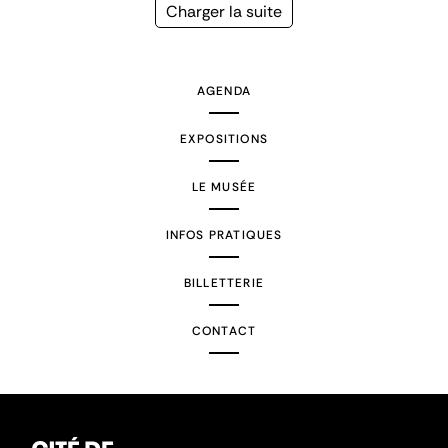
précédente
courante
Page
Charger la suite
suivante
AGENDA
EXPOSITIONS
LE MUSÉE
INFOS PRATIQUES
BILLETTERIE
CONTACT