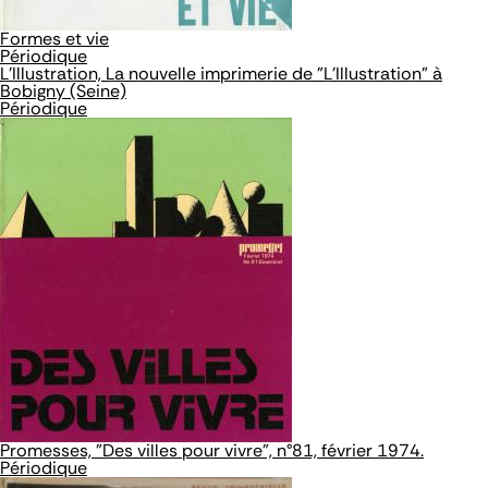
Formes et vie
Périodique
L'Illustration, La nouvelle imprimerie de "L'Illustration" à
Bobigny (Seine)
Périodique
Promesses, "Des villes pour vivre", n°81, février 1974.
Périodique