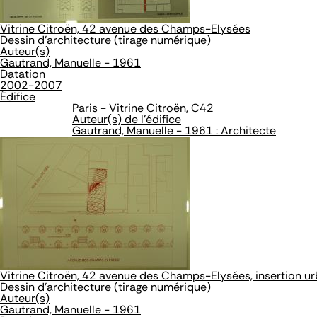
Vitrine Citroën, 42 avenue des Champs-Elysées
Dessin d'architecture (tirage numérique)
Auteur(s)
Gautrand, Manuelle - 1961
Datation
2002-2007
Édifice
Paris - Vitrine Citroën, C42
Auteur(s) de l'édifice
Gautrand, Manuelle - 1961 : Architecte
Vitrine Citroën, 42 avenue des Champs-Elysées, insertion u
Dessin d'architecture (tirage numérique)
Auteur(s)
Gautrand, Manuelle - 1961