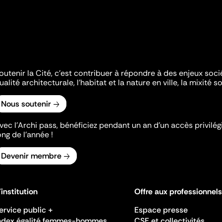
outenir la Cité, c'est contribuer à répondre à des enjeux soc
ualité architecturale, l'habitat et la nature en ville, la mixité so
Nous soutenir
vec l’Archi pass, bénéficiez pendant un an d’un accès privilégi
ong de l’année !
Devenir membre
'institution
Offre aux professionnels
ervice public +
Espace presse
ndex égalité femmes-hommes
CSE et collectivités