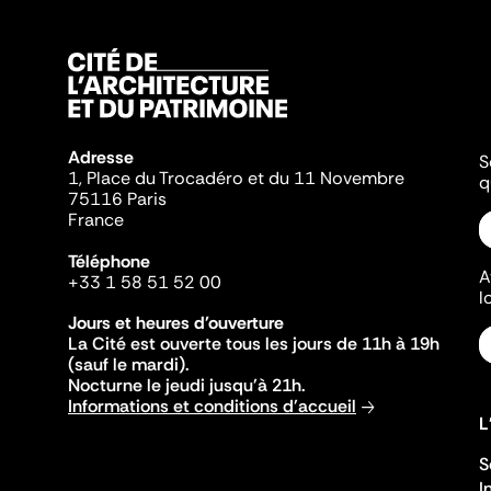
Adresse
S
1, Place du Trocadéro et du 11 Novembre
q
75116 Paris
France
Téléphone
A
+33 1 58 51 52 00
l
Jours et heures d'ouverture
La Cité est ouverte tous les jours de 11h à 19h
(sauf le mardi).
Nocturne le jeudi jusqu'à 21h.
Informations et conditions d'accueil
L
S
I