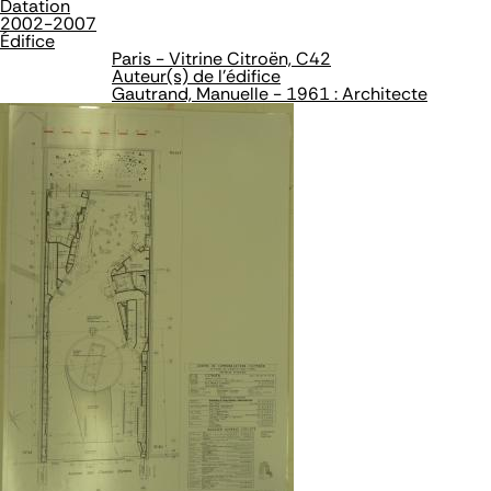
Datation
2002-2007
Édifice
Paris - Vitrine Citroën, C42
Auteur(s) de l'édifice
Gautrand, Manuelle - 1961 : Architecte