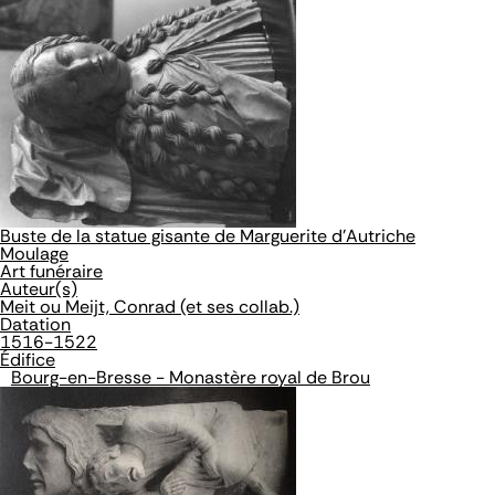
Buste de la statue gisante de Marguerite d'Autriche
Moulage
Art funéraire
Auteur(s)
Meit ou Meijt, Conrad (et ses collab.)
Datation
1516-1522
Édifice
Bourg-en-Bresse - Monastère royal de Brou