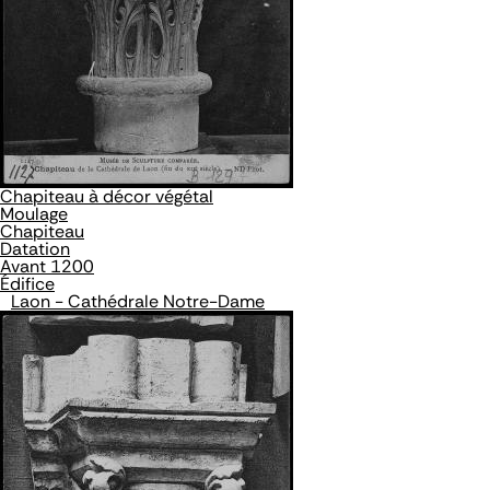
Chapiteau à décor végétal
Moulage
Chapiteau
Datation
Avant 1200
Édifice
Laon - Cathédrale Notre-Dame