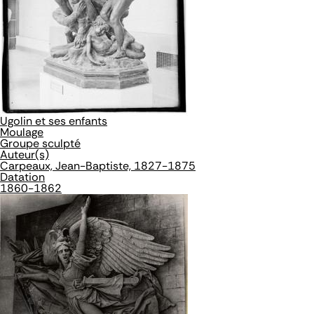
Ugolin et ses enfants
Moulage
Groupe sculpté
Auteur(s)
Carpeaux, Jean-Baptiste, 1827-1875
Datation
1860-1862