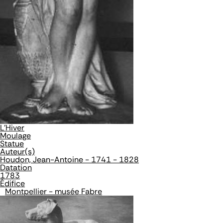
L'Hiver
Moulage
Statue
Auteur(s)
Houdon, Jean-Antoine - 1741 - 1828
Datation
1783
Édifice
Montpellier - musée Fabre