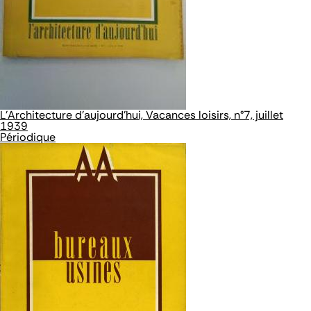
L'Architecture d'aujourd'hui, Vacances loisirs, n°7, juillet
1939
Périodique