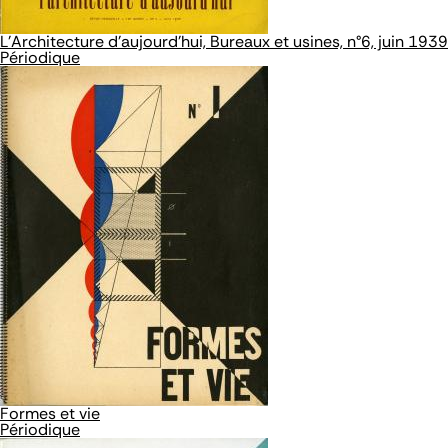
L'Architecture d'aujourd'hui, Bureaux et usines, n°6, juin 1939
Périodique
Formes et vie
Périodique