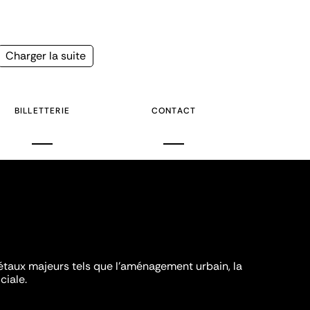
Page
Charger la suite
suivante
BILLETTERIE
CONTACT
iétaux majeurs tels que l'aménagement urbain, la
ciale.