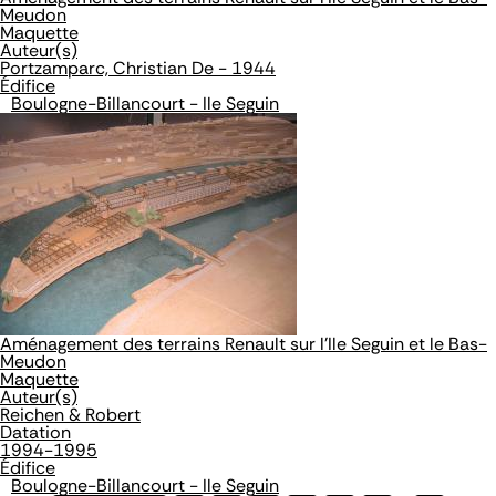
Meudon
Maquette
Auteur(s)
Portzamparc, Christian De - 1944
Édifice
Boulogne-Billancourt - Ile Seguin
Aménagement des terrains Renault sur l'Ile Seguin et le Bas-
Meudon
Maquette
Auteur(s)
Reichen & Robert
Datation
1994-1995
Édifice
Boulogne-Billancourt - Ile Seguin