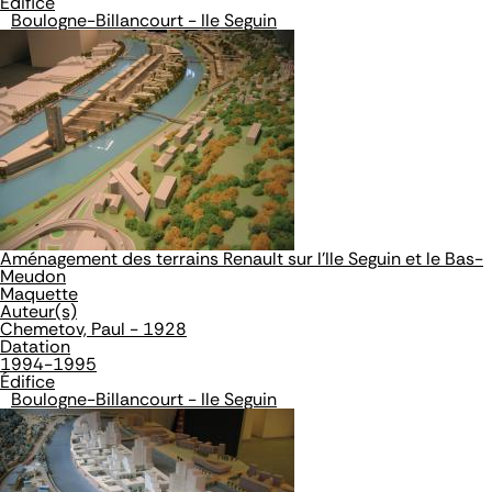
Édifice
Boulogne-Billancourt - Ile Seguin
Aménagement des terrains Renault sur l'Ile Seguin et le Bas-
Meudon
Maquette
Auteur(s)
Chemetov, Paul - 1928
Datation
1994-1995
Édifice
Boulogne-Billancourt - Ile Seguin