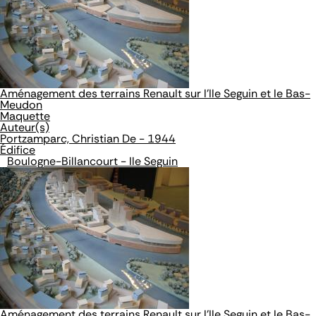
Aménagement des terrains Renault sur l'Ile Seguin et le Bas-
Meudon
Maquette
Auteur(s)
Portzamparc, Christian De - 1944
Édifice
Boulogne-Billancourt - Ile Seguin
Aménagement des terrains Renault sur l'Ile Seguin et le Bas-