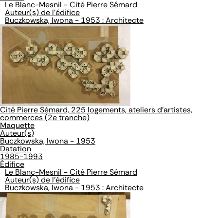
Le Blanc-Mesnil - Cité Pierre Sémard
Auteur(s) de l'édifice
Buczkowska, Iwona - 1953 : Architecte
Cité Pierre Sémard, 225 logements, ateliers d'artistes,
commerces (2e tranche)
Maquette
Auteur(s)
Buczkowska, Iwona - 1953
Datation
1985-1993
Édifice
Le Blanc-Mesnil - Cité Pierre Sémard
Auteur(s) de l'édifice
Buczkowska, Iwona - 1953 : Architecte