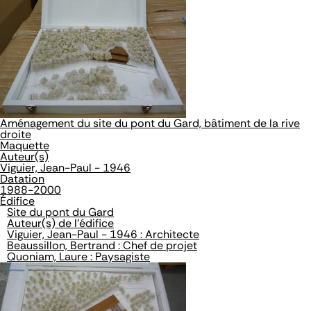
Aménagement du site du pont du Gard, bâtiment de la rive
droite
Maquette
Auteur(s)
Viguier, Jean-Paul - 1946
Datation
1988-2000
Édifice
Site du pont du Gard
Auteur(s) de l'édifice
Viguier, Jean-Paul - 1946 : Architecte
Beaussillon, Bertrand : Chef de projet
Quoniam, Laure : Paysagiste