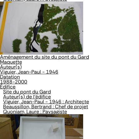
Aménagement du site du pont du Gard
Maquette
Auteur(s)
Viguier, Jean-Paul - 1946
Datation
1988-2000
Édifice
Site du pont du Gard
Auteur(s) de l'édifice
Viguier, Jean-Paul - 1946 : Architecte
Beaussillon, Bertrand : Chef de projet
Quoniam, Laure : Paysagiste