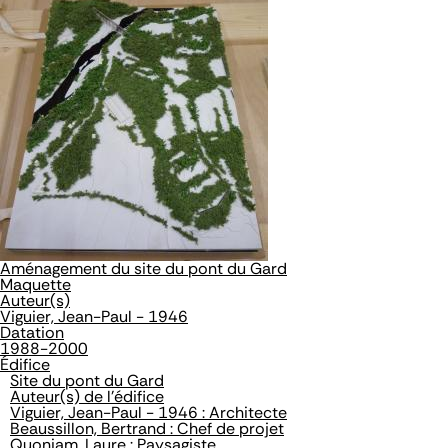
Aménagement du site du pont du Gard
Maquette
Auteur(s)
Viguier, Jean-Paul - 1946
Datation
1988-2000
Édifice
Site du pont du Gard
Auteur(s) de l'édifice
Viguier, Jean-Paul - 1946 : Architecte
Beaussillon, Bertrand : Chef de projet
Quoniam, Laure : Paysagiste