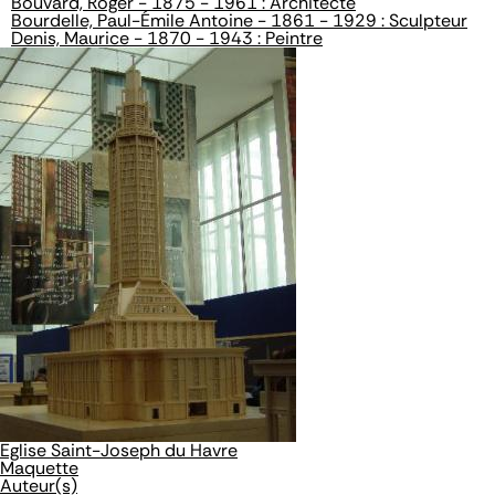
Bouvard, Roger - 1875 - 1961 : Architecte
Bourdelle, Paul-Émile Antoine - 1861 - 1929 : Sculpteur
Denis, Maurice - 1870 - 1943 : Peintre
Eglise Saint-Joseph du Havre
Maquette
Auteur(s)