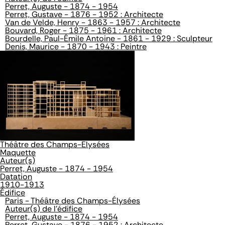
Perret, Auguste - 1874 - 1954
Perret, Gustave - 1876 - 1952 : Architecte
Van de Velde, Henry - 1863 - 1957 : Architecte
Bouvard, Roger - 1875 - 1961 : Architecte
Bourdelle, Paul-Émile Antoine - 1861 - 1929 : Sculpteur
Denis, Maurice - 1870 - 1943 : Peintre
Théâtre des Champs-Elysées
Maquette
Auteur(s)
Perret, Auguste - 1874 - 1954
Datation
1910-1913
Édifice
Paris - Théâtre des Champs-Élysées
Auteur(s) de l'édifice
Perret, Auguste - 1874 - 1954
Perret, Gustave - 1876 - 1952 : Architecte