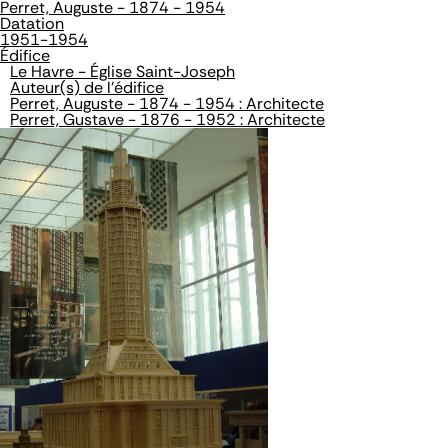
Perret, Auguste - 1874 - 1954
Datation
1951-1954
Édifice
Le Havre - Église Saint-Joseph
Auteur(s) de l'édifice
Perret, Auguste - 1874 - 1954 : Architecte
Perret, Gustave - 1876 - 1952 : Architecte