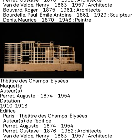
Van de Velde, Henry - 1863 - 1957 : Architecte
Bouvard, Roger - 1875 - 1961 : Architecte
Bourdelle, Paul-Émile Antoine - 1861 - 1929 : Sculpteur
Denis, Maurice - 1870 - 1943 : Peintre
Théâtre des Champs-Elysées
Maquette
Auteur(s)
Perret, Auguste - 1874 - 1954
Datation
1910-1913
Édifice
Paris - Théâtre des Champs-Élysées
Auteur(s) de l'édifice
Perret, Auguste - 1874 - 1954
Perret, Gustave - 1876 - 1952 : Architecte
Van de Velde, Henry - 1863 - 1957 : Architecte