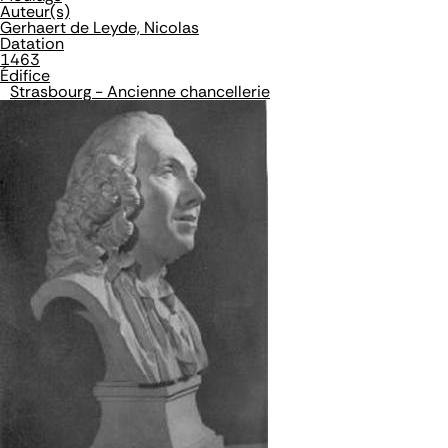
Auteur(s)
Gerhaert de Leyde, Nicolas
Datation
1463
Édifice
Strasbourg - Ancienne chancellerie