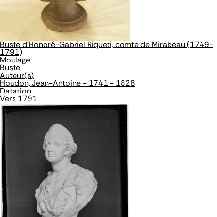
Buste d'Honoré-Gabriel Riqueti, comte de Mirabeau (1749-
1791)
Moulage
Buste
Auteur(s)
Houdon, Jean-Antoine - 1741 - 1828
Datation
Vers 1791