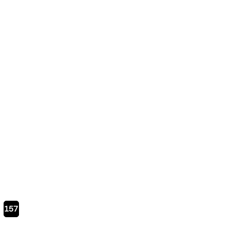
Page
157
courante