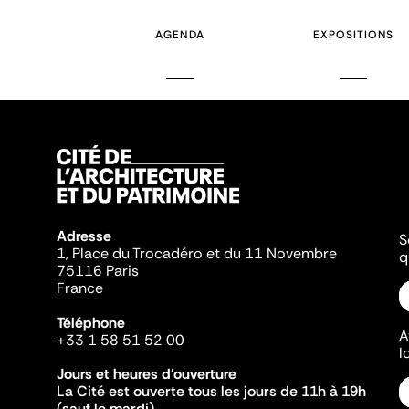
AGENDA
EXPOSITIONS
Adresse
S
1, Place du Trocadéro et du 11 Novembre
q
75116 Paris
France
Téléphone
A
+33 1 58 51 52 00
l
Jours et heures d'ouverture
La Cité est ouverte tous les jours de 11h à 19h
(sauf le mardi).