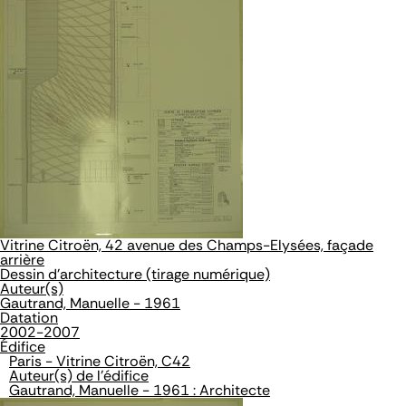
Vitrine Citroën, 42 avenue des Champs-Elysées, façade
arrière
Dessin d'architecture (tirage numérique)
Auteur(s)
Gautrand, Manuelle - 1961
Datation
2002-2007
Édifice
Paris - Vitrine Citroën, C42
Auteur(s) de l'édifice
Gautrand, Manuelle - 1961 : Architecte