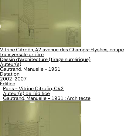
Vitrine Citroën, 42 avenue des Champs-Elysées, coupe
transversale arrière
Dessin d'architecture (tirage numérique)
Auteur(s)
Gautrand, Manuelle - 1961
Datation
2002-2007
Édifice
Paris - Vitrine Citroën, C42
Auteur(s) de l'édifice
Gautrand, Manuelle - 1961 : Architecte