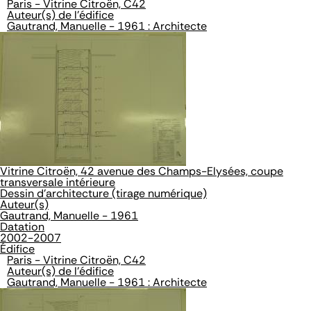
Paris - Vitrine Citroën, C42
Auteur(s) de l'édifice
Gautrand, Manuelle - 1961 : Architecte
Vitrine Citroën, 42 avenue des Champs-Elysées, coupe
transversale intérieure
Dessin d'architecture (tirage numérique)
Auteur(s)
Gautrand, Manuelle - 1961
Datation
2002-2007
Édifice
Paris - Vitrine Citroën, C42
Auteur(s) de l'édifice
Gautrand, Manuelle - 1961 : Architecte