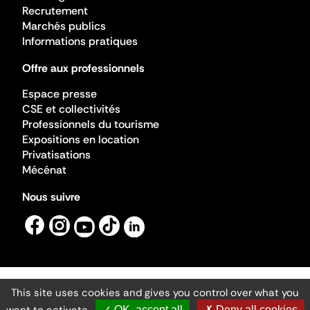
Recrutement
Marchés publics
Informations pratiques
Offre aux professionnels
Espace presse
CSE et collectivités
Professionnels du tourisme
Expositions en location
Privatisations
Mécénat
Nous suivre
This site uses cookies and gives you control over what you
Mentions légales
Gestion des cookies
✓ OK, accept all
✗ Deny all cookies