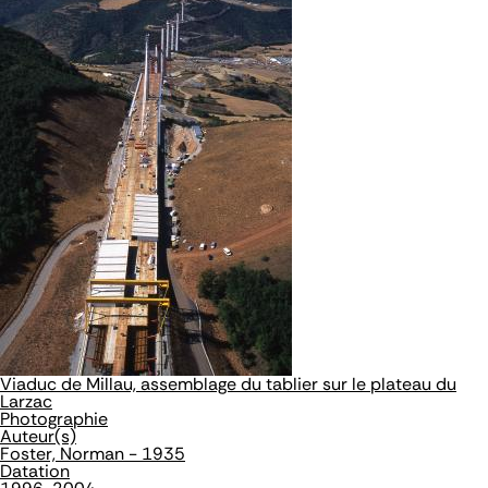
Viaduc de Millau, assemblage du tablier sur le plateau du
Larzac
Photographie
Auteur(s)
Foster, Norman - 1935
Datation