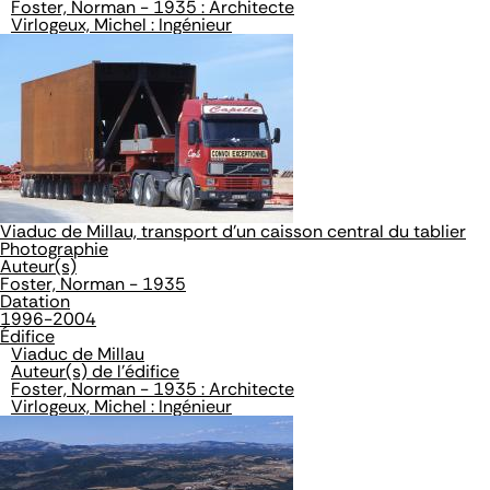
Foster, Norman - 1935 : Architecte
Virlogeux, Michel : Ingénieur
Viaduc de Millau, transport d'un caisson central du tablier
Photographie
Auteur(s)
Foster, Norman - 1935
Datation
1996-2004
Édifice
Viaduc de Millau
Auteur(s) de l'édifice
Foster, Norman - 1935 : Architecte
Virlogeux, Michel : Ingénieur