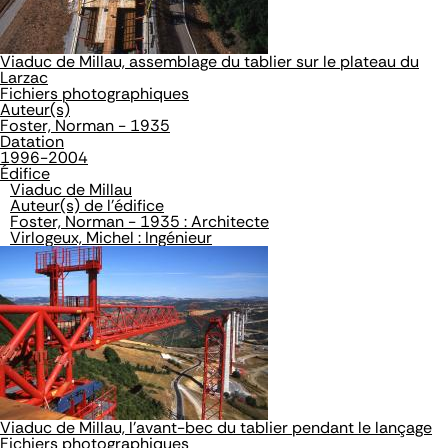
Viaduc de Millau, assemblage du tablier sur le plateau du
Larzac
Fichiers photographiques
Auteur(s)
Foster, Norman - 1935
Datation
1996-2004
Édifice
Viaduc de Millau
Auteur(s) de l'édifice
Foster, Norman - 1935 : Architecte
Virlogeux, Michel : Ingénieur
Viaduc de Millau, l'avant-bec du tablier pendant le lançage
Fichiers photographiques