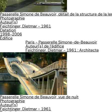
Passerelle Simone de Beauvoir, détail de la structure de la len
Photographie
Auteur(s)
Feichtinger, Dietmar - 1961
Datation
1998-2006
Édifice
Paris - Passerelle Simone-de-Beauvoir
Auteur(s) de l'édifice
Feichtinger, Dietmar - 1961 : Architecte
Passerelle Simone de Beauvoir, vue de nuit
Photographie
Auteur(s)
Feichtinger, Dietmar - 1961