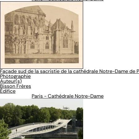
Façade sud de la sacristie de la cathédrale Notre-Dame de P
Photographie
Auteur(s)
Bisson Frères
Édifice
Paris - Cathédrale Notre-Dame