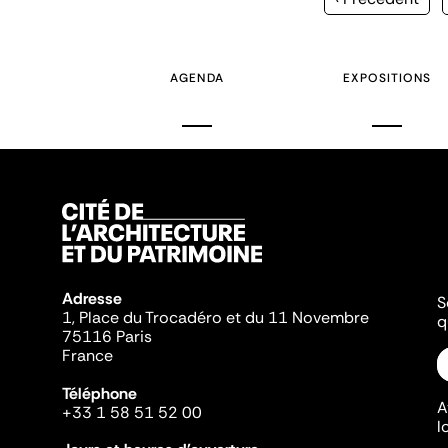
précédente
AGENDA
EXPOSITIONS
Adresse
S
1, Place du Trocadéro et du 11 Novembre
q
75116 Paris
France
Téléphone
A
+33 1 58 51 52 00
l