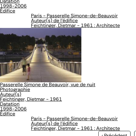
Datation
1998-2006
Édifice
Paris - Passerelle Simone-de-Beauvoir
Auteur(s) de l'édifice
Feichtinger, Dietmar - 1961 : Architecte
Passerelle Simone de Beauvoir, vue de nuit
Photographie
Auteur(s)
Feichtinger, Dietmar - 1961
Datation
1998-2006
Édifice
Paris - Passerelle Simone-de-Beauvoir
Auteur(s) de l'édifice
Feichtinger, Dietmar - 1961 : Architecte
Page
‹ Précédent