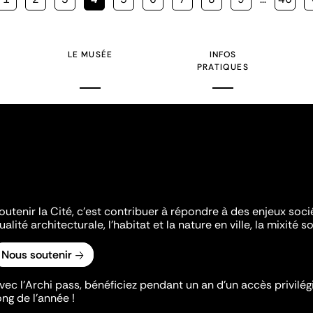
courante
LE MUSÉE
INFOS
PRATIQUES
outenir la Cité, c'est contribuer à répondre à des enjeux soc
ualité architecturale, l'habitat et la nature en ville, la mixité so
Nous soutenir
vec l’Archi pass, bénéficiez pendant un an d’un accès privilégi
ong de l’année !