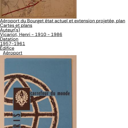
Aéroport du Bourget état actuel et extension projetée, plan
Cartes et plans
Auteur(s)
Vicariot, Henri - 1910 - 1986
Datation
1957-1961
Édifice
Aéroport