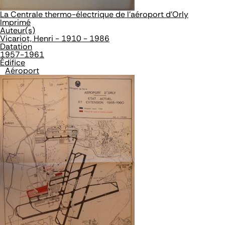
La Centrale thermo-électrique de l'aéroport d'Orly
Imprimé
Auteur(s)
Vicariot, Henri - 1910 - 1986
Datation
1957-1961
Édifice
Aéroport