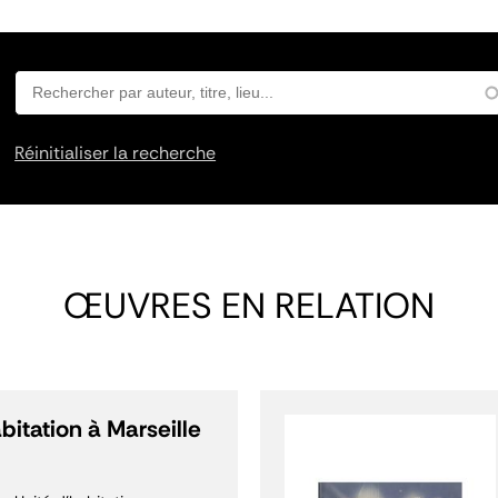
Réinitialiser la recherche
ŒUVRES EN RELATION
bitation à Marseille