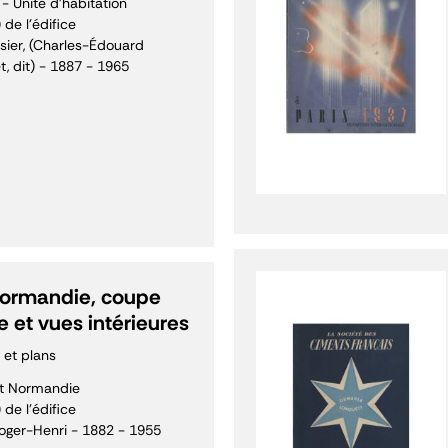
 - Unité d'habitation
 de l'édifice
sier, (Charles-Édouard
, dit) - 1887 - 1965
ormandie, coupe
e et vues intérieures
 et plans
t Normandie
 de l'édifice
Roger-Henri - 1882 - 1955