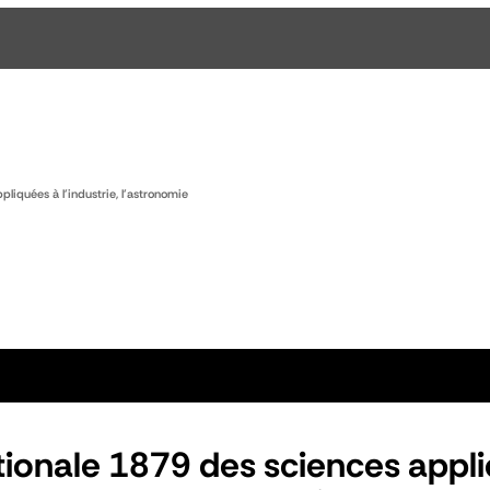
liquées à l'industrie, l'astronomie
tionale 1879 des sciences appliq