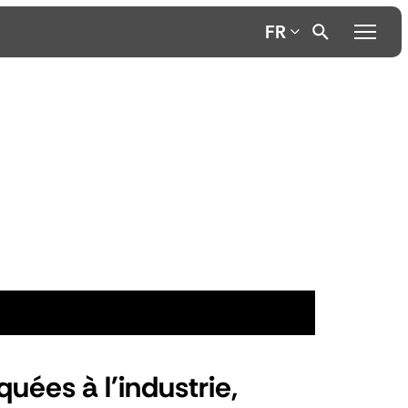
FR
uées à l'industrie,