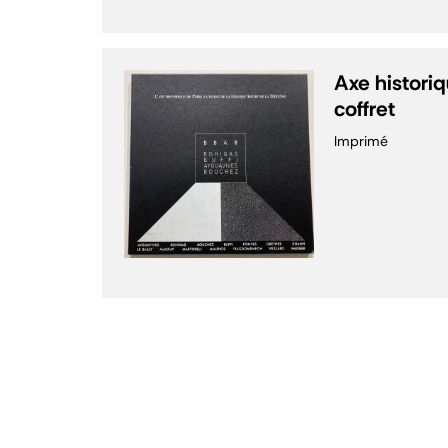
Axe histori
coffret
Imprimé