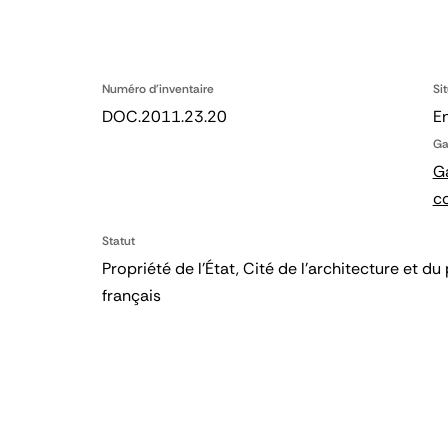
Numéro d'inventaire
Si
DOC.2011.23.20
En
Ga
Ga
c
Statut
Propriété de l’État, Cité de l’architecture et
français