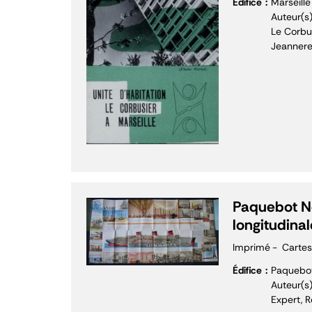
Édifice
Marseille
Auteur(s)
Le Corbu
Jeanneret
Paquebot N
longitudinal
Imprimé
Cartes
Édifice
Paquebo
Auteur(s)
Expert, 