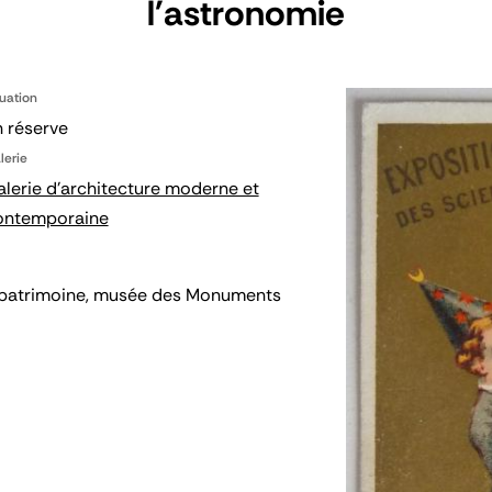
l'astronomie
tuation
 réserve
lerie
lerie d'architecture moderne et
ontemporaine
 du patrimoine, musée des Monuments