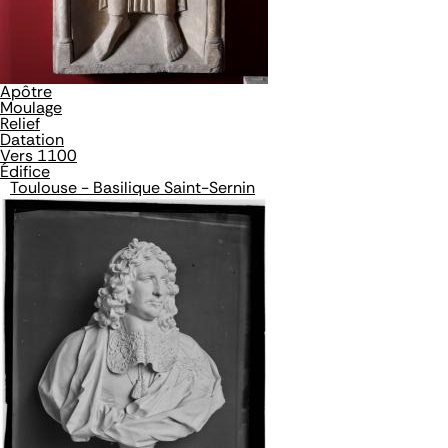
Apôtre
Moulage
Relief
Datation
Vers 1100
Édifice
Toulouse - Basilique Saint-Sernin