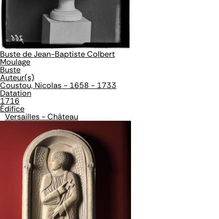
Buste de Jean-Baptiste Colbert
Moulage
Buste
Auteur(s)
Coustou, Nicolas - 1658 - 1733
Datation
1716
Édifice
Versailles - Château