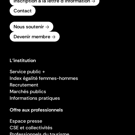
Inscription à la lettre d'information
Contact
Nous soutenir
Devenir membre
L'institution
Service public +
Index égalité femmes-hommes
Recrutement
Marchés publics
Informations pratiques
Offre aux professionnels
Espace presse
CSE et collectivités
Professionnels du tourisme