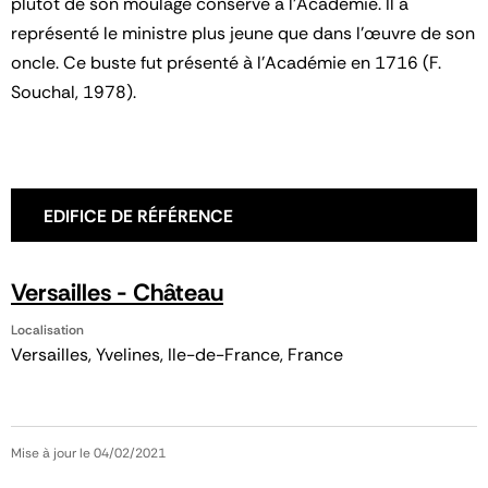
plutôt de son moulage conservé à l'Académie. Il a
représenté le ministre plus jeune que dans l’œuvre de son
oncle. Ce buste fut présenté à l'Académie en 1716 (F.
Souchal, 1978).
EDIFICE DE RÉFÉRENCE
Versailles - Château
Localisation
Versailles, Yvelines, Ile-de-France, France
Mise à jour le 04/02/2021