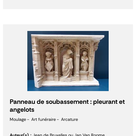
Panneau de soubassement : pleurant et
angelots
Moulage
Art funéraire
Arcature
Auteur(s)
Jean de Bruxelles ou Jan Van Roome