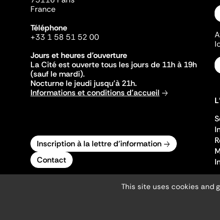
France
Téléphone
A
+33 1 58 51 52 00
l
Jours et heures d'ouverture
La Cité est ouverte tous les jours de 11h à 19h
(sauf le mardi).
Nocturne le jeudi jusqu'à 21h.
Informations et conditions d'accueil
L
S
I
R
Inscription à la lettre d'information
M
Contact
I
This site uses cookies and 
Mentions légales
Gestion des cookies
Accessibilité numérique