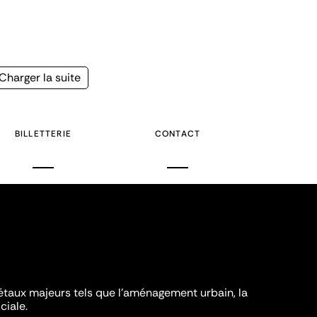
Page
Charger la suite
suivante
BILLETTERIE
CONTACT
iétaux majeurs tels que l'aménagement urbain, la
ciale.