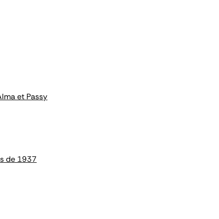
Alma et Passy
es de 1937