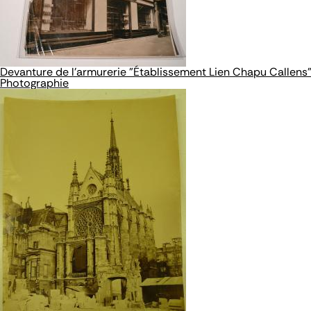
Devanture de l'armurerie "Établissement Lien Chapu Callens
Photographie